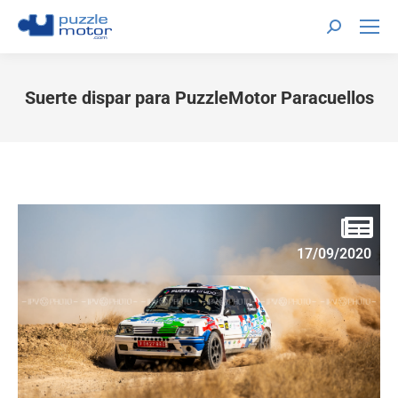
Suerte dispar para PuzzleMotor Paracuellos
Estás aquí:
17/09/2020