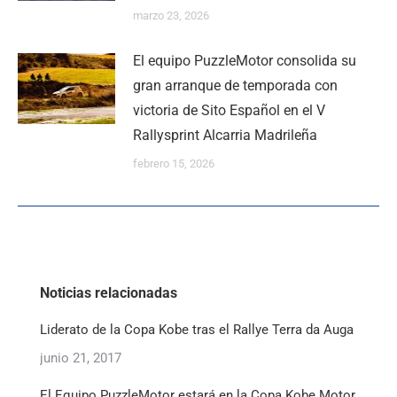
marzo 23, 2026
El equipo PuzzleMotor consolida su
gran arranque de temporada con
victoria de Sito Español en el V
Rallysprint Alcarria Madrileña
febrero 15, 2026
Noticias relacionadas
Liderato de la Copa Kobe tras el Rallye Terra da Auga
junio 21, 2017
El Equipo PuzzleMotor estará en la Copa Kobe Motor