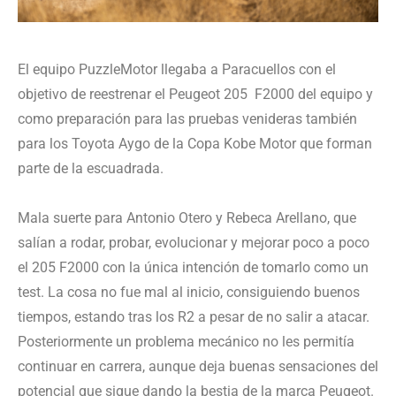
El equipo PuzzleMotor llegaba a Paracuellos con el
objetivo de reestrenar el Peugeot 205 F2000 del equipo y
como preparación para las pruebas venideras también
para los Toyota Aygo de la Copa Kobe Motor que forman
parte de la escuadrada.
Mala suerte para Antonio Otero y Rebeca Arellano, que
salían a rodar, probar, evolucionar y mejorar poco a poco
el 205 F2000 con la única intención de tomarlo como un
test. La cosa no fue mal al inicio, consiguiendo buenos
tiempos, estando tras los R2 a pesar de no salir a atacar.
Posteriormente un problema mecánico no les permitía
continuar en carrera, aunque deja buenas sensaciones del
potencial que sigue dando la bestia de la marca Peugeot.