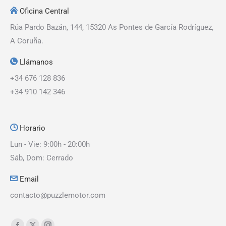
Oficina Central
Rúa Pardo Bazán, 144, 15320 As Pontes de García Rodríguez,
A Coruña.
Llámanos
+34 676 128 836
+34 910 142 346
Horario
Lun - Vie: 9:00h - 20:00h
Sáb, Dom: Cerrado
Email
contacto@puzzlemotor.com
Encuéntranos en: