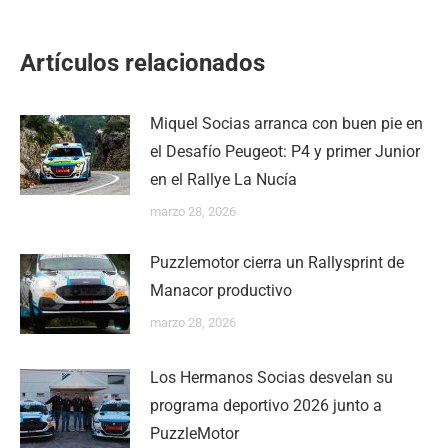
Artículos relacionados
Miquel Socias arranca con buen pie en
el Desafío Peugeot: P4 y primer Junior
en el Rallye La Nucía
marzo 28, 2026
Puzzlemotor cierra un Rallysprint de
Manacor productivo
marzo 28, 2026
Los Hermanos Socias desvelan su
programa deportivo 2026 junto a
PuzzleMotor