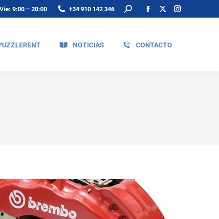
Vie: 9:00 – 20:00
+34 910 142 346
PUZZLERENT
NOTICIAS
CONTACTO