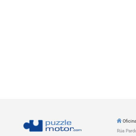
Oficina
Rúa Pard