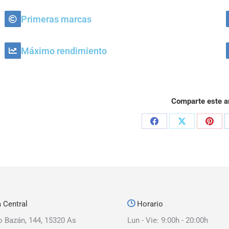
Primeras marcas
Máximo rendimiento
Comparte este ar
 Central
Horario
o Bazán, 144, 15320 As
Lun - Vie: 9:00h - 20:00h