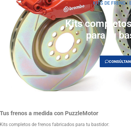
KITS DE FRENO |
Kits completos
para tu ba
CONSÚLTAN
Tus frenos a medida con PuzzleMotor
Kits completos de frenos fabricados para tu bastidor: