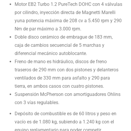
Motor EB2 Turbo 1.2 PureTech DOHC con 4 válvulas
por cilindro, inyección directa de Magnetti Marelli
yuna potencia máxima de 208 cv a 5.450 rpm y 290
Nm de par máximo a 3.000 rpm.
Doble disco cerámico de embrague de 183 mm,
caja de cambios secuencial de 5 marchas y
diferencial mecánico autoblocante.
Freno de mano es hidráulico, discos de freno
traseros de 290 mm con dos pistones y delanteros
ventilados de 330 mm para asfalto y 290 para
tierra, en ambos casos con cuatro pistones.
Suspensión McPherson con amortiguadores Ohlins
con 3 vías regulables.
Depósito de combustible es de 60 litros y peso en
vacío es de 1.080 kg, subiendo a 1.240 kg con el
equipo reglamentario para poder competir.