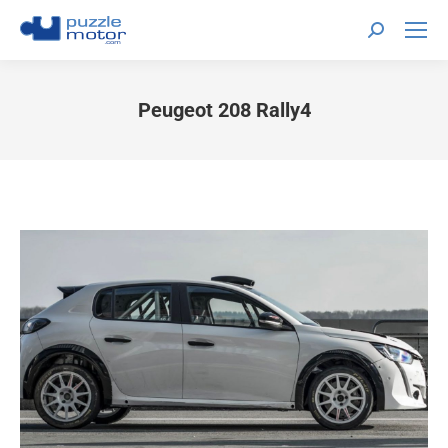
Peugeot 208 Rally4
Estás aquí: