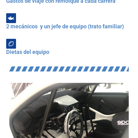
Gastos de viaje con remolque a cada carrera
2 mecánicos y un jefe de equipo (trato familiar)
Dietas del equipo