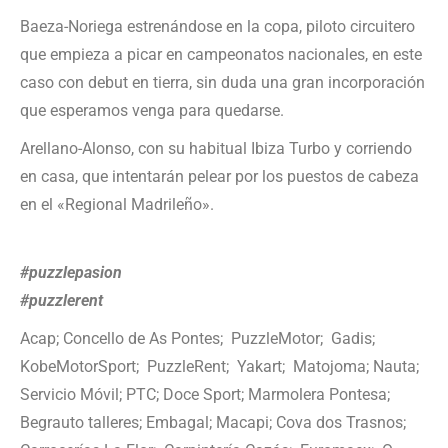
Baeza-Noriega estrenándose en la copa, piloto circuitero
que empieza a picar en campeonatos nacionales, en este
caso con debut en tierra, sin duda una gran incorporación
que esperamos venga para quedarse.
Arellano-Alonso, con su habitual Ibiza Turbo y corriendo
en casa, que intentarán pelear por los puestos de cabeza
en el «Regional Madrileño».
#puzzlepasion
#puzzlerent
Acap; Concello de As Pontes; PuzzleMotor; Gadis;
KobeMotorSport; PuzzleRent; Yakart; Matojoma; Nauta;
Servicio Móvil; PTC; Doce Sport; Marmolera Pontesa;
Begrauto talleres; Embagal; Macapi; Cova dos Trasnos;