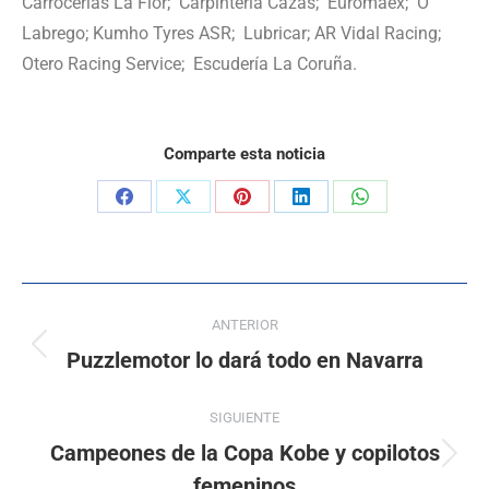
Carrocerías La Flor; Carpintería Cazás; Euromaex; O
Labrego; Kumho Tyres ASR; Lubricar; AR Vidal Racing;
Otero Racing Service; Escudería La Coruña.
Comparte esta noticia
ANTERIOR
Puzzlemotor lo dará todo en Navarra
SIGUIENTE
Campeones de la Copa Kobe y copilotos
femeninos