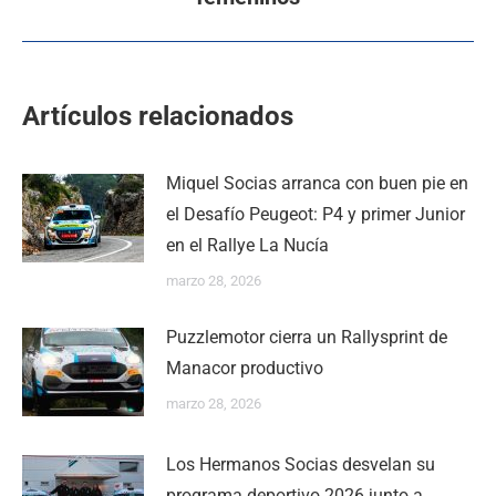
Artículos relacionados
Miquel Socias arranca con buen pie en
el Desafío Peugeot: P4 y primer Junior
en el Rallye La Nucía
marzo 28, 2026
Puzzlemotor cierra un Rallysprint de
Manacor productivo
marzo 28, 2026
Los Hermanos Socias desvelan su
programa deportivo 2026 junto a