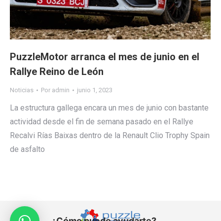
PuzzleMotor arranca el mes de junio en el
Rallye Reino de León
Noticias
Por
admin
junio 1, 2023
La estructura gallega encara un mes de junio con bastante
actividad desde el fin de semana pasado en el Rallye
Recalvi Rías Baixas dentro de la Renault Clio Trophy Spain
de asfalto
¿Cómo puedo ayudarte?