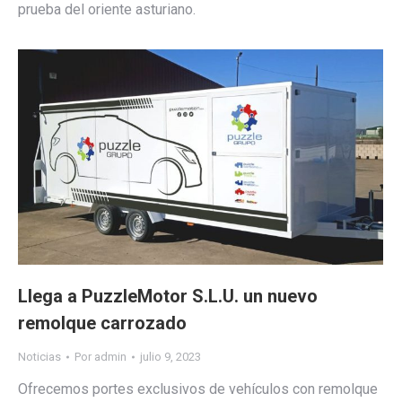
prueba del oriente asturiano.
Llega a PuzzleMotor S.L.U. un nuevo
remolque carrozado
Noticias
Por
admin
julio 9, 2023
Ofrecemos portes exclusivos de vehículos con remolque