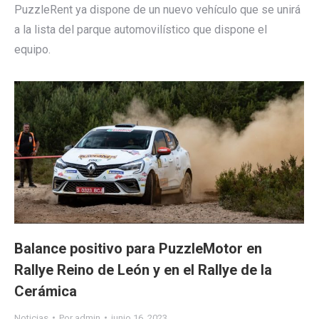
PuzzleRent ya dispone de un nuevo vehículo que se unirá
a la lista del parque automovilístico que dispone el
equipo.
Balance positivo para PuzzleMotor en
Rallye Reino de León y en el Rallye de la
Cerámica
Noticias
Por
admin
junio 16, 2023