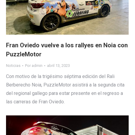
Fran Oviedo vuelve a los rallyes en Noia con
PuzzleMotor
Noticias
Por
admin
abril 13, 2023
Con motivo de la trigésimo séptima edición del Rali
Berberecho Noia, PuzzleMotor asistirá a la segunda cita
del regional gallego para estar presente en el regreso a
las carreras de Fran Oviedo.