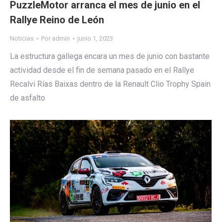
PuzzleMotor arranca el mes de junio en el
Rallye Reino de León
Noticias
Por
admin
junio 1, 2023
La estructura gallega encara un mes de junio con bastante
actividad desde el fin de semana pasado en el Rallye
Recalvi Rías Baixas dentro de la Renault Clio Trophy Spain
de asfalto