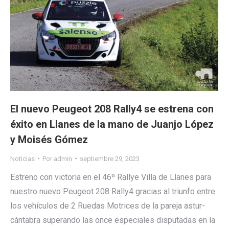
El nuevo Peugeot 208 Rally4 se estrena con
éxito en Llanes de la mano de Juanjo López
y Moisés Gómez
Noticias
Por
admin
septiembre 29, 2023
Estreno con victoria en el 46º Rallye Villa de Llanes para
nuestro nuevo Peugeot 208 Rally4 gracias al triunfo entre
los vehículos de 2 Ruedas Motrices de la pareja astur-
cántabra superando las once especiales disputadas en la