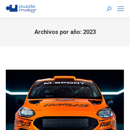
Buscar:
Archivos por año:
2023
Estás aquí: