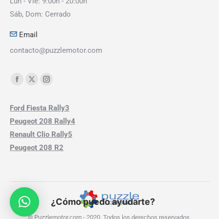
Lun - Vie: 9:00h - 20:00h
Sáb, Dom: Cerrado
Email
contacto@puzzlemotor.com
Encuéntranos en:
Ford Fiesta Rally3
Peugeot 208 Rally4
Renault Clio Rally5
Peugeot 208 R2
¿Cómo puedo ayudarte?
© Puzzlemotor.com - 2020. Todos los derechos reservados.