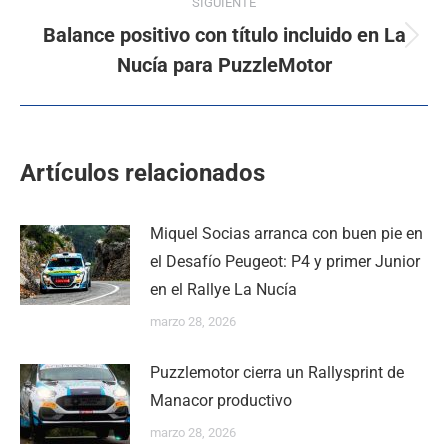
SIGUIENTE
Balance positivo con título incluido en La
Nucía para PuzzleMotor
Artículos relacionados
Miquel Socias arranca con buen pie en
el Desafío Peugeot: P4 y primer Junior
en el Rallye La Nucía
marzo 28, 2026
Puzzlemotor cierra un Rallysprint de
Manacor productivo
marzo 28, 2026