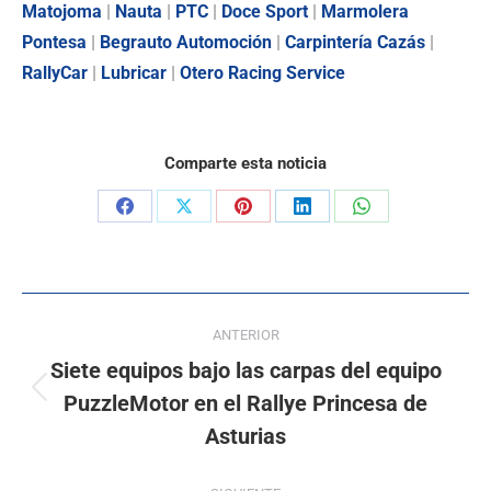
Matojoma
|
Nauta
|
PTC
|
Doce Sport
|
Marmolera
Pontesa
|
Begrauto Automoción
|
Carpintería Cazás
|
RallyCar
|
Lubricar
|
Otero Racing Service
Comparte esta noticia
ANTERIOR
Siete equipos bajo las carpas del equipo
PuzzleMotor en el Rallye Princesa de
Asturias