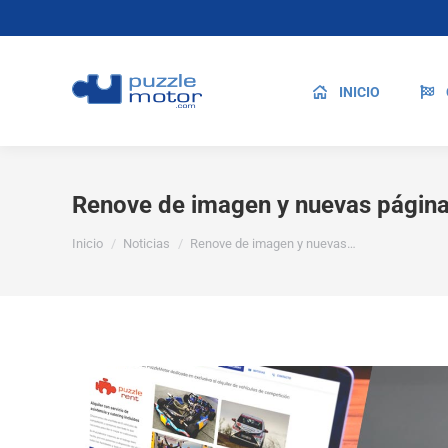
INICIO
Renove de imagen y nuevas página
Estás aquí:
Inicio
Noticias
Renove de imagen y nuevas…