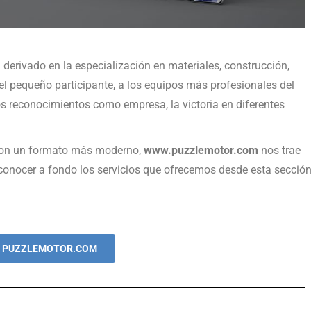
derivado en la especialización en materiales, construcción,
el pequeño participante, a los equipos más profesionales del
 reconocimientos como empresa, la victoria en diferentes
 con un formato más moderno,
www.puzzlemotor.com
nos trae
s conocer a fondo los servicios que ofrecemos desde esta secció
R PUZZLEMOTOR.COM