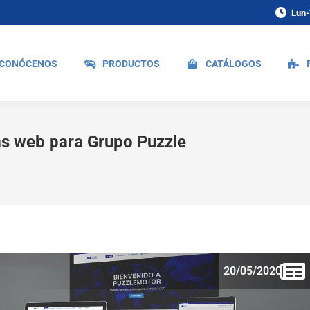
Lun-
CONÓCENOS
PRODUCTOS
CATÁLOGOS
s web para Grupo Puzzle
20/05/2020