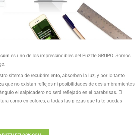
.com
es uno de los imprescindibles del Puzzle GRUPO. Somos
go.
tro sitema de recubrimiento, absorben la luz, y por lo tanto
a que no existan reflejos ni posibilidades de deslumbramientos
ngulo el salpicadero no será reflejado en el parabrisas. El
extura como en colores, a todas las piezas que tu te puedas