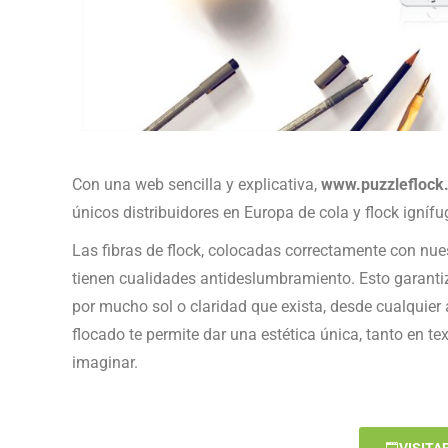
Con una web sencilla y explicativa,
www.puzzleflock
únicos distribuidores en Europa de cola y flock ignífu
Las fibras de flock, colocadas correctamente con nues
tienen cualidades antideslumbramiento. Esto garantiz
por mucho sol o claridad que exista, desde cualquier á
flocado te permite dar una estética única, tanto en t
imaginar.