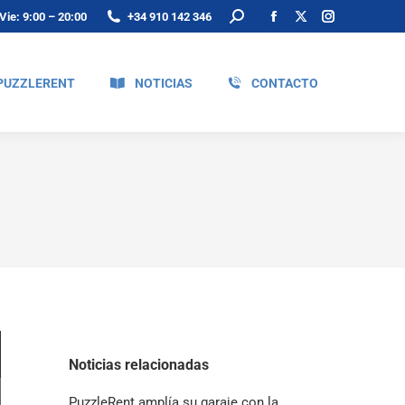
Vie: 9:00 – 20:00
+34 910 142 346
PUZZLERENT
NOTICIAS
CONTACTO
Noticias relacionadas
PuzzleRent amplía su garaje con la