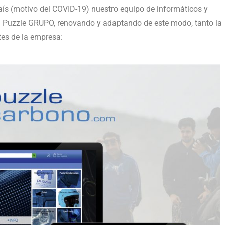
aís (motivo del COVID-19) nuestro equipo de informáticos y
l Puzzle GRUPO, renovando y adaptando de este modo, tanto la
tes de la empresa: