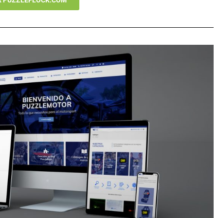
R PUZZLEFLOCK.COM