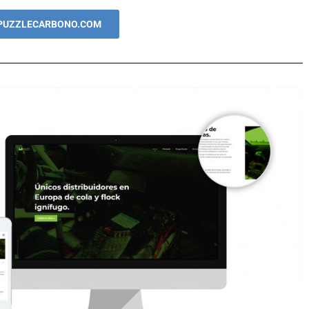
 PUZZLECARBONO.COM