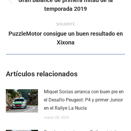
Gran balance de primera mitad de la
temporada 2019
SIGUIENTE
PuzzleMotor consigue un buen resultado en
Xixona
Artículos relacionados
Miquel Socias arranca con buen pie en
el Desafío Peugeot: P4 y primer Junior
en el Rallye La Nucía
marzo 28, 2026