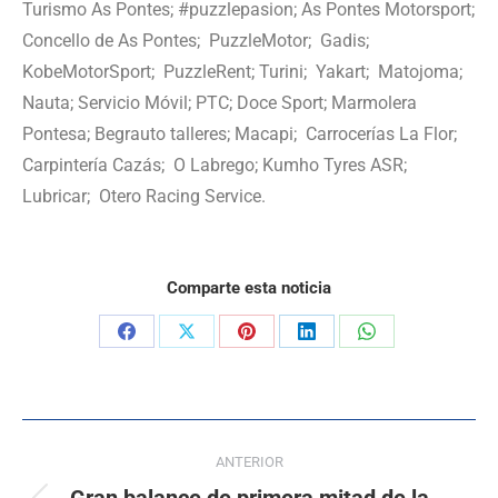
Turismo As Pontes; #puzzlepasion; As Pontes Motorsport;
Concello de As Pontes; PuzzleMotor; Gadis;
KobeMotorSport; PuzzleRent; Turini; Yakart; Matojoma;
Nauta; Servicio Móvil; PTC; Doce Sport; Marmolera
Pontesa; Begrauto talleres; Macapi; Carrocerías La Flor;
Carpintería Cazás; O Labrego; Kumho Tyres ASR;
Lubricar; Otero Racing Service.
Comparte esta noticia
ANTERIOR