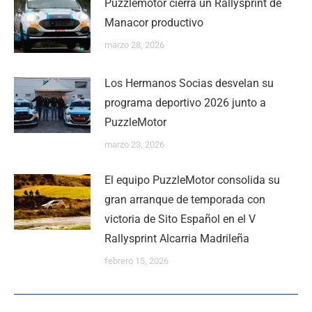
Puzzlemotor cierra un Rallysprint de
Manacor productivo
marzo 28, 2026
Los Hermanos Socias desvelan su
programa deportivo 2026 junto a
PuzzleMotor
marzo 23, 2026
El equipo PuzzleMotor consolida su
gran arranque de temporada con
victoria de Sito Español en el V
Rallysprint Alcarria Madrileña
febrero 15, 2026