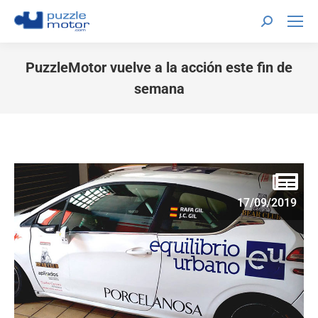
PuzzleMotor vuelve a la acción este fin de
semana
Estás aquí:
17/09/2019