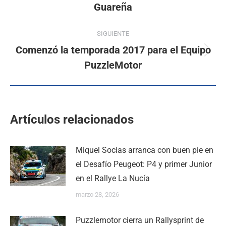
Guareña
SIGUIENTE
Comenzó la temporada 2017 para el Equipo
PuzzleMotor
Artículos relacionados
Miquel Socias arranca con buen pie en
el Desafío Peugeot: P4 y primer Junior
en el Rallye La Nucía
marzo 28, 2026
Puzzlemotor cierra un Rallysprint de