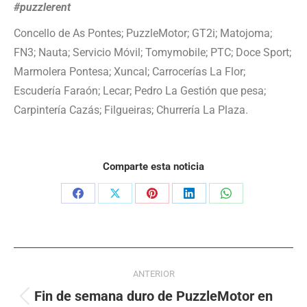
#puzzlerent
Concello de As Pontes; PuzzleMotor; GT2i; Matojoma;
FN3; Nauta; Servicio Móvil; Tomymobile; PTC; Doce Sport;
Marmolera Pontesa; Xuncal; Carrocerías La Flor;
Escudería Faraón; Lecar; Pedro La Gestión que pesa;
Carpintería Cazás; Filgueiras; Churrería La Plaza.
Comparte esta noticia
ANTERIOR
Fin de semana duro de PuzzleMotor en