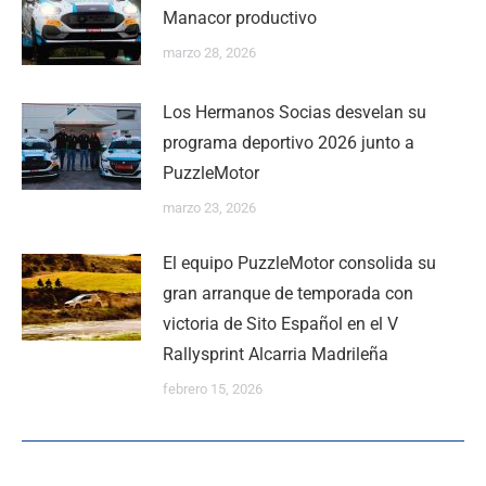
Manacor productivo
marzo 28, 2026
Los Hermanos Socias desvelan su
programa deportivo 2026 junto a
PuzzleMotor
marzo 23, 2026
El equipo PuzzleMotor consolida su
gran arranque de temporada con
victoria de Sito Español en el V
Rallysprint Alcarria Madrileña
febrero 15, 2026