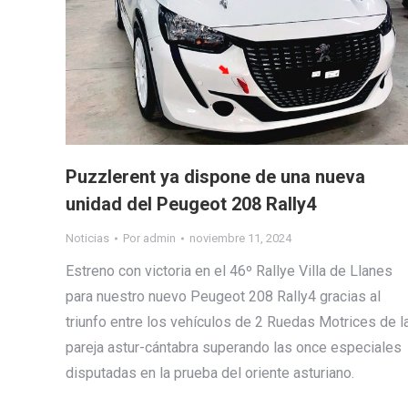
Puzzlerent ya dispone de una nueva
unidad del Peugeot 208 Rally4
Noticias
Por
admin
noviembre 11, 2024
Estreno con victoria en el 46º Rallye Villa de Llanes
para nuestro nuevo Peugeot 208 Rally4 gracias al
triunfo entre los vehículos de 2 Ruedas Motrices de l
pareja astur-cántabra superando las once especiales
disputadas en la prueba del oriente asturiano.