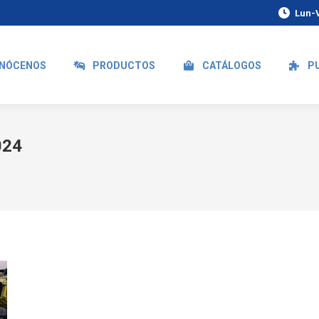
Lun-V
NÓCENOS
PRODUCTOS
CATÁLOGOS
P
024