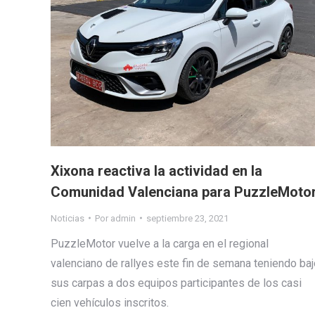
Xixona reactiva la actividad en la
Comunidad Valenciana para PuzzleMoto
Noticias
Por
admin
septiembre 23, 2021
PuzzleMotor vuelve a la carga en el regional
valenciano de rallyes este fin de semana teniendo baj
sus carpas a dos equipos participantes de los casi
cien vehículos inscritos.