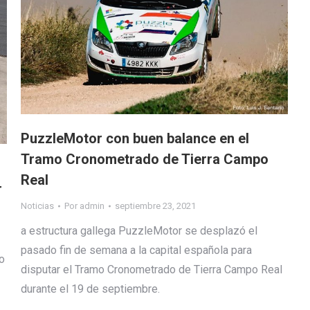
PuzzleMotor con buen balance en el
Tramo Cronometrado de Tierra Campo
Real
r
Noticias
Por
admin
septiembre 23, 2021
a estructura gallega PuzzleMotor se desplazó el
pasado fin de semana a la capital española para
o
disputar el Tramo Cronometrado de Tierra Campo Real
durante el 19 de septiembre.