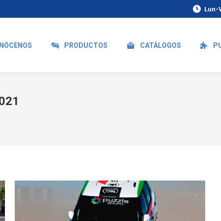
Lun-V
NÓCENOS
PRODUCTOS
CATÁLOGOS
P
2021