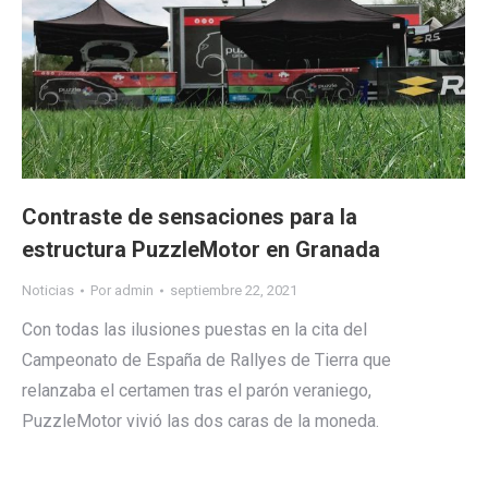
Contraste de sensaciones para la
estructura PuzzleMotor en Granada
Noticias
Por
admin
septiembre 22, 2021
Con todas las ilusiones puestas en la cita del
Campeonato de España de Rallyes de Tierra que
relanzaba el certamen tras el parón veraniego,
PuzzleMotor vivió las dos caras de la moneda.