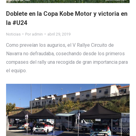
Doblete en la Copa Kobe Motor y victoria en
la #U24
Noticias
Por
admin
abril 29, 2019
Como preveían los augurios, el V Rallye Circuito de
Navarra no defraudaba, cosechando desde los primeros
compases del rally una recogida de gran importancia para
el equipo.