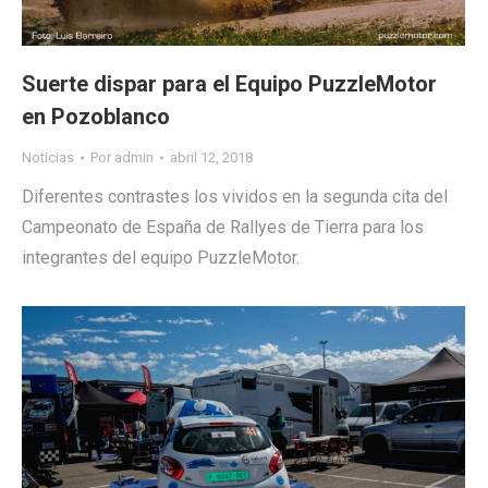
Suerte dispar para el Equipo PuzzleMotor
en Pozoblanco
Noticias
Por
admin
abril 12, 2018
Diferentes contrastes los vividos en la segunda cita del
Campeonato de España de Rallyes de Tierra para los
integrantes del equipo PuzzleMotor.